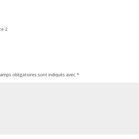
ce 2
amps obligatoires sont indiqués avec
*