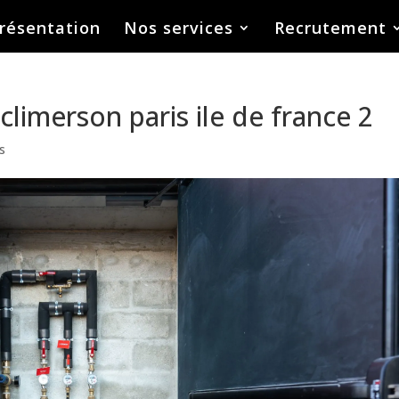
résentation
Nos services
Recrutement
climerson paris ile de france 2
s