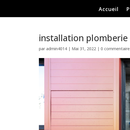
Accueil
P
installation plomberie 
par
admin4014
|
Mai 31, 2022
|
0 commentaire