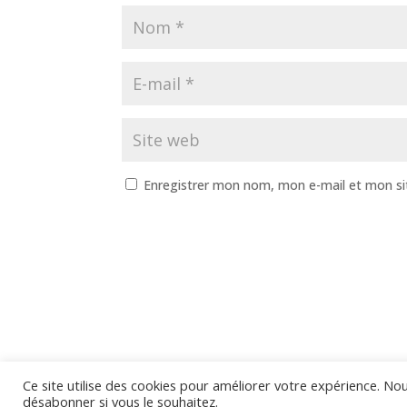
Enregistrer mon nom, mon e-mail et mon si
Ce site utilise des cookies pour améliorer votre expérience. N
Site internet créé par l'Agence Web ACE 🚀
désabonner si vous le souhaitez.