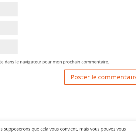
te dans le navigateur pour mon prochain commentaire.
ous supposerons que cela vous convient, mais vous pouvez vous
- Tous droits réservés.
Mentions Légales
© Juin 2022