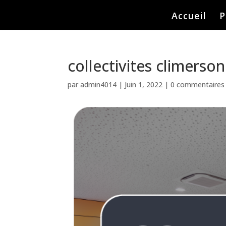
Accueil
P
collectivites climerson
par
admin4014
|
Juin 1, 2022
|
0 commentaires