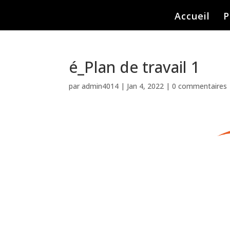
Accueil
P
é_Plan de travail 1
par
admin4014
|
Jan 4, 2022
|
0 commentaires