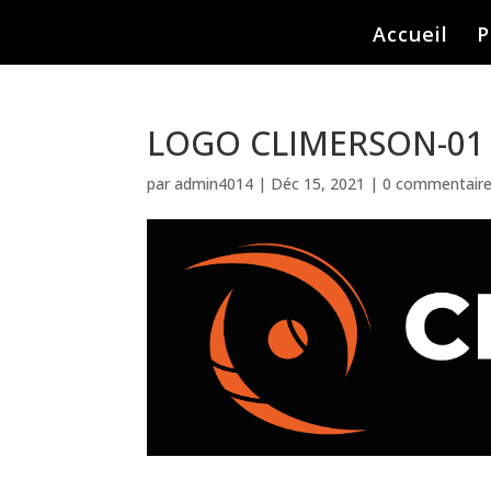
Accueil
P
LOGO CLIMERSON-01
par
admin4014
|
Déc 15, 2021
|
0 commentair