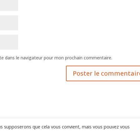
te dans le navigateur pour mon prochain commentaire.
ous supposerons que cela vous convient, mais vous pouvez vous
- Tous droits réservés.
Mentions Légales
© Juin 2022