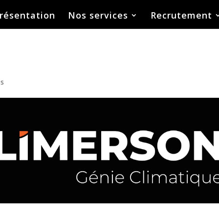
résentation
Nos services
Recrutement
es