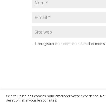
Enregistrer mon nom, mon e-mail et mon si
Ce site utilise des cookies pour améliorer votre expérience. N
Site internet créé par l'Agence Web ACE 🚀
désabonner si vous le souhaitez.