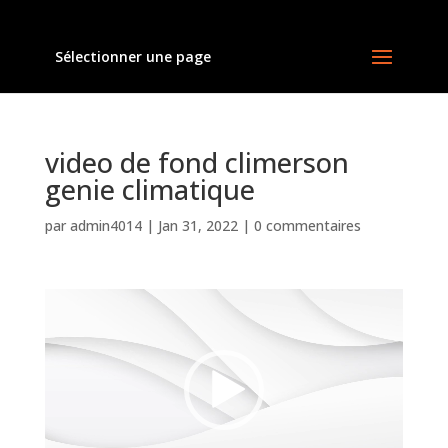
Sélectionner une page
video de fond climerson
genie climatique
par
admin4014
|
Jan 31, 2022
|
0 commentaires
Lecteur
vidéo