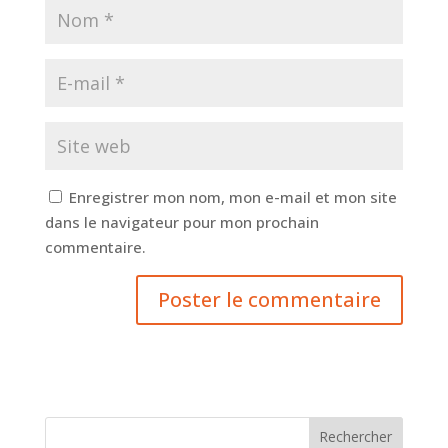
Enregistrer mon nom, mon e-mail et mon site
dans le navigateur pour mon prochain
commentaire.