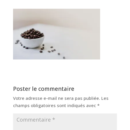
Poster le commentaire
Votre adresse e-mail ne sera pas publiée.
Les
champs obligatoires sont indiqués avec
*